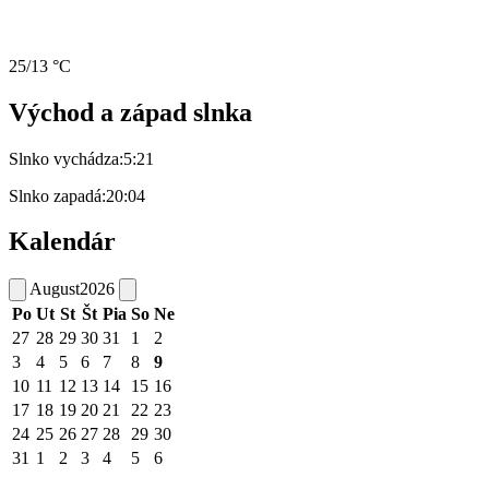
25/13 °C
Východ a západ slnka
Slnko vychádza:
5:21
Slnko zapadá:
20:04
Kalendár
August
2026
Po
Ut
St
Št
Pia
So
Ne
27
28
29
30
31
1
2
3
4
5
6
7
8
9
10
11
12
13
14
15
16
17
18
19
20
21
22
23
24
25
26
27
28
29
30
31
1
2
3
4
5
6