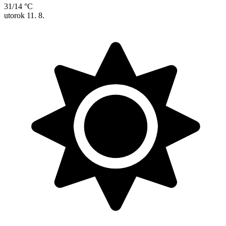
31/14 °C
utorok
11. 8.