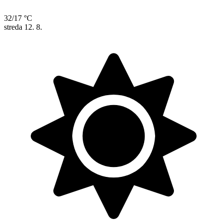
32/17 °C
streda
12. 8.