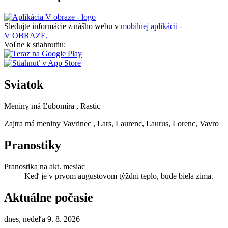
Sledujte informácie z nášho webu v
mobilnej aplikácii -
V OBRAZE.
Voľne k stiahnutiu:
Sviatok
Meniny má
Ľubomíra
, Rastic
Zajtra má meniny
Vavrinec
, Lars, Laurenc, Laurus, Lorenc, Vavro
Pranostiky
Pranostika na akt. mesiac
Keď je v prvom augustovom týždni teplo, bude biela zima.
Aktuálne počasie
dnes, nedeľa 9. 8. 2026