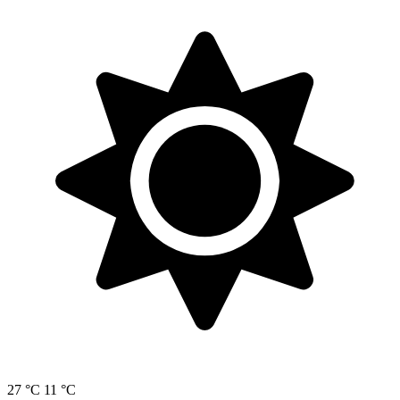
27 °C
11 °C