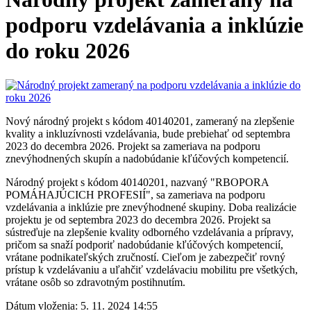
podporu vzdelávania a inklúzie
do roku 2026
Nový národný projekt s kódom 40140201, zameraný na zlepšenie
kvality a inkluzívnosti vzdelávania, bude prebiehať od septembra
2023 do decembra 2026. Projekt sa zameriava na podporu
znevýhodnených skupín a nadobúdanie kľúčových kompetencií.
Národný projekt s kódom 40140201, nazvaný "RBOPORA
POMÁHAJÚCICH PROFESIÍ", sa zameriava na podporu
vzdelávania a inklúzie pre znevýhodnené skupiny. Doba realizácie
projektu je od septembra 2023 do decembra 2026. Projekt sa
sústreďuje na zlepšenie kvality odborného vzdelávania a prípravy,
pričom sa snaží podporiť nadobúdanie kľúčových kompetencií,
vrátane podnikateľských zručností. Cieľom je zabezpečiť rovný
prístup k vzdelávaniu a uľahčiť vzdelávaciu mobilitu pre všetkých,
vrátane osôb so zdravotným postihnutím.
Dátum vloženia:
5. 11. 2024 14:55