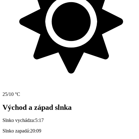
25/10 °C
Východ a západ slnka
Slnko vychádza:
5:17
Slnko zapadá:
20:09