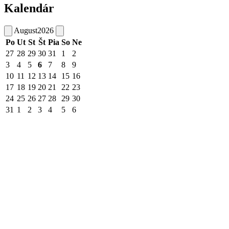
Kalendár
August
2026
Po
Ut
St
Št
Pia
So
Ne
27
28
29
30
31
1
2
3
4
5
6
7
8
9
10
11
12
13
14
15
16
17
18
19
20
21
22
23
24
25
26
27
28
29
30
31
1
2
3
4
5
6