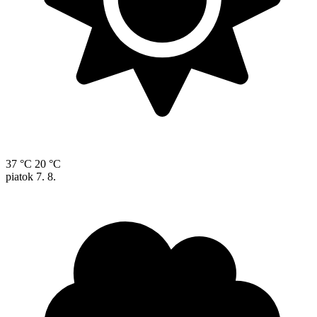
37 °C
20 °C
piatok
7. 8.