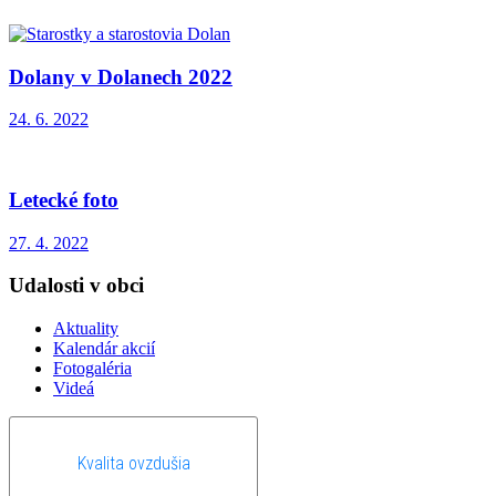
Dolany v Dolanech 2022
24. 6. 2022
Letecké foto
27. 4. 2022
Udalosti v obci
Aktuality
Kalendár akcií
Fotogaléria
Videá
Kvalita ovzdušia