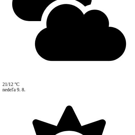
21/12 °C
nedeľa
9. 8.